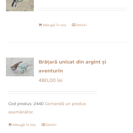
Adaugă în coș
Detalii
Brățară unicat din argint și
aventurin
480,00
lei
Cod produs: 2440
Comandă un produs
asemănător.
Adaugă în coș
Detalii