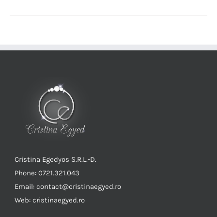
Cristina Egedyos S.R.L.-D.
Phone: 0721.321.043
Email: contact@cristinaegyed.ro
Web: cristinaegyed.ro