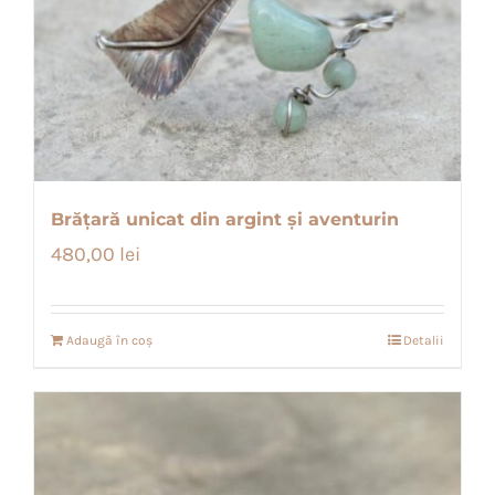
Brățară unicat din argint și aventurin
480,00
lei
Adaugă în coș
Detalii