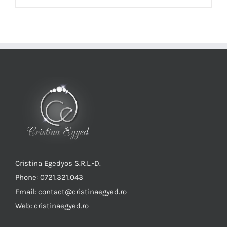
Cristina Egedyos S.R.L.-D.
Phone: 0721.321.043
Email: contact@cristinaegyed.ro
Web: cristinaegyed.ro