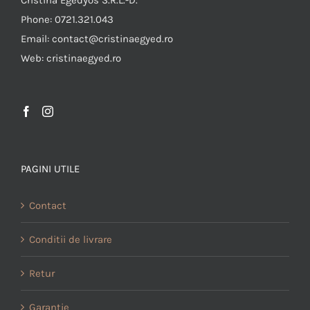
Cristina Egedyos S.R.L.-D.
Phone: 0721.321.043
Email: contact@cristinaegyed.ro
Web: cristinaegyed.ro
PAGINI UTILE
Contact
Conditii de livrare
Retur
Garantie