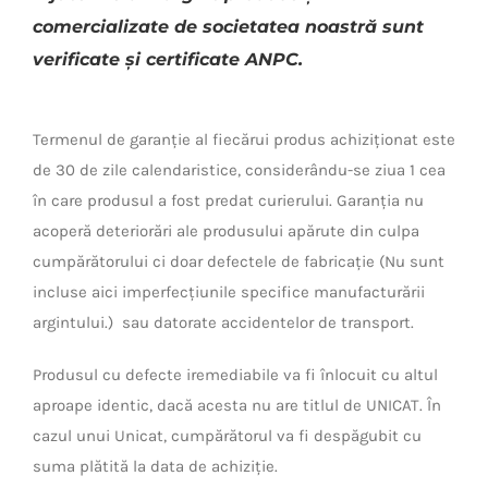
comercializate de societatea noastră sunt
verificate și certificate ANPC.
Termenul de garanție al fiecărui produs achiziționat este
de 30 de zile calendaristice, considerându-se ziua 1 cea
în care produsul a fost predat curierului. Garanția nu
acoperă deteriorări ale produsului apărute din culpa
cumpărătorului ci doar defectele de fabricație (Nu sunt
incluse aici imperfecțiunile specifice manufacturării
argintului.) sau datorate accidentelor de transport.
Produsul cu defecte iremediabile va fi înlocuit cu altul
aproape identic, dacă acesta nu are titlul de UNICAT. În
cazul unui Unicat, cumpărătorul va fi despăgubit cu
suma plătită la data de achiziție.