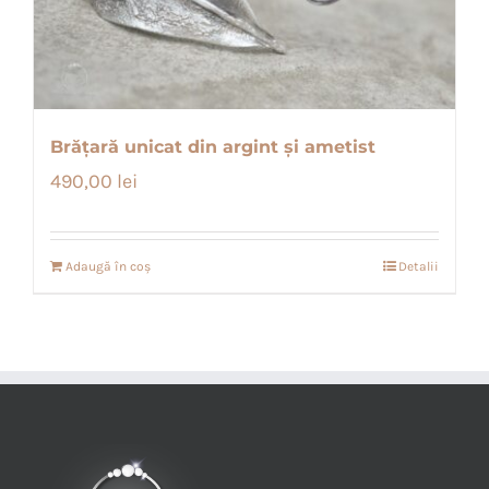
Brățară unicat din argint și ametist
490,00
lei
Adaugă în coș
Detalii