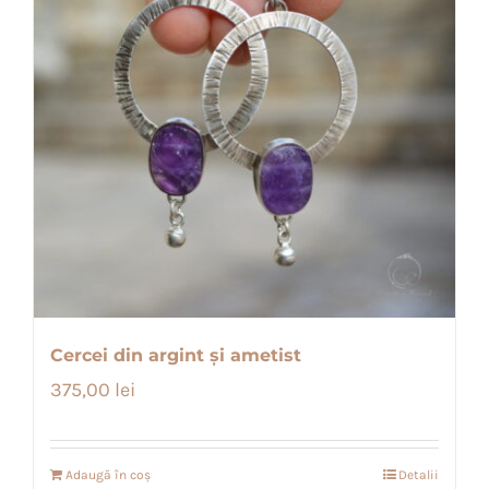
Cercei din argint și ametist
375,00
lei
Adaugă în coș
Detalii