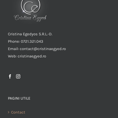
Cristina Egedyos S.R.L.-D.
Phone: 0721.321.043
Email: contact@cristinaegyed.ro
Web: cristinaegyed.ro
PAGINI UTILE
Contact