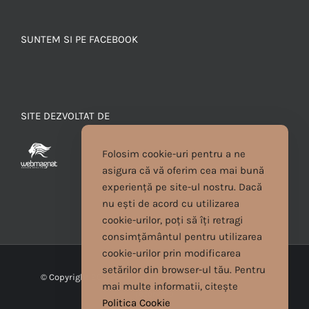
SUNTEM SI PE FACEBOOK
SITE DEZVOLTAT DE
Folosim cookie-uri pentru a ne
asigura că vă oferim cea mai bună
experiență pe site-ul nostru. Dacă
nu ești de acord cu utilizarea
cookie-urilor, poți să îți retragi
consimțământul pentru utilizarea
cookie-urilor prin modificarea
setărilor din browser-ul tău. Pentru
© Copyright
2026 | Cristina Egyed | Toate drepturile
mai multe informatii, citește
rezervate
Politica Cookie