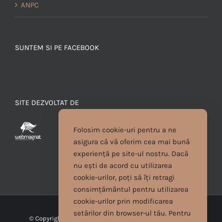
ANPC
SUNTEM SI PE FACEBOOK
SITE DEZVOLTAT DE
Folosim cookie-uri pentru a ne
asigura că vă oferim cea mai bună
experiență pe site-ul nostru. Dacă
nu ești de acord cu utilizarea
cookie-urilor, poți să îți retragi
consimțământul pentru utilizarea
cookie-urilor prin modificarea
setărilor din browser-ul tău. Pentru
© Copyright
2026 | Cristina Egyed | Toate drepturile