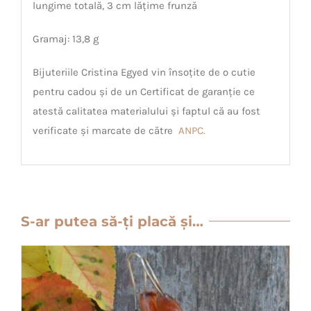
lungime totală, 3 cm lățime frunză
Gramaj: 13,8 g
Bijuteriile Cristina Egyed vin însoțite de o cutie
pentru cadou și de un Certificat de garanție ce
atestă calitatea materialului și faptul că au fost
verificate și marcate de către
ANPC.
S-ar putea să-ți placă și…