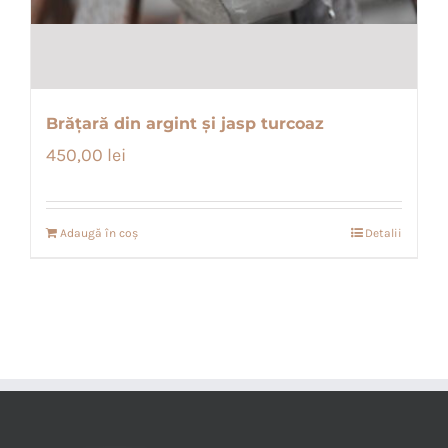
Brățară din argint și jasp turcoaz
450,00
lei
Adaugă în coș
Detalii