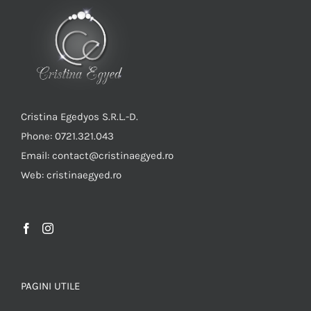
Cristina Egedyos S.R.L.-D.
Phone: 0721.321.043
Email: contact@cristinaegyed.ro
Web: cristinaegyed.ro
PAGINI UTILE