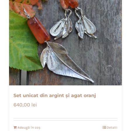
Set unicat din argint și agat oranj
640,00
lei
Adaugă în coș
Detalii