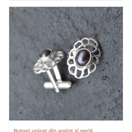
Butoni unicat din argint și perlă