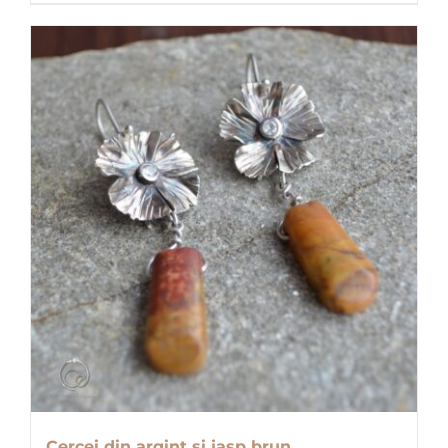
Cercei din argint și jasp brun