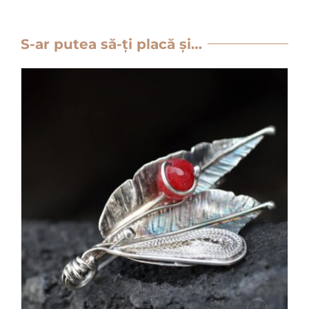
S-ar putea să-ți placă și…