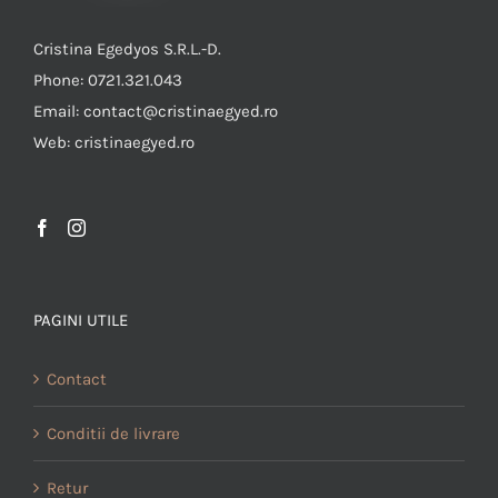
Cristina Egedyos S.R.L.-D.
Phone: 0721.321.043
Email: contact@cristinaegyed.ro
Web: cristinaegyed.ro
PAGINI UTILE
Contact
Conditii de livrare
Retur