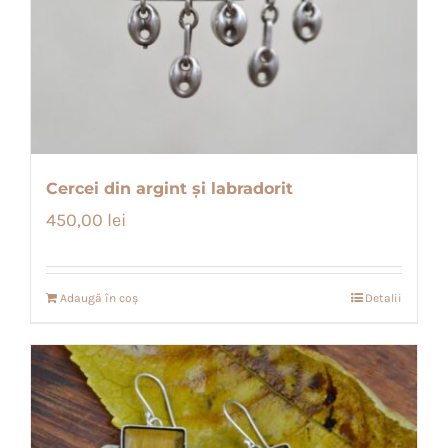
Cercei din argint și labradorit
450,00
lei
Adaugă în coș
Detalii