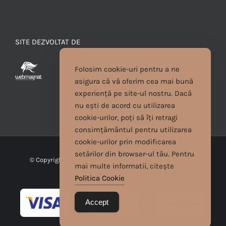
SITE DEZVOLTAT DE
Folosim cookie-uri pentru a ne
asigura că vă oferim cea mai bună
experiență pe site-ul nostru. Dacă
nu ești de acord cu utilizarea
cookie-urilor, poți să îți retragi
consimțământul pentru utilizarea
cookie-urilor prin modificarea
setărilor din browser-ul tău. Pentru
© Copyright
2026 | Cristina Egyed | Toate drepturile
mai multe informatii, citește
rezervate
Politica Cookie
Accept