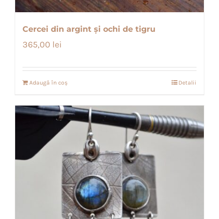
Cercei din argint și ochi de tigru
365,00
lei
Adaugă în coș
Detalii