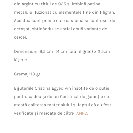
din argint cu titlul de 925 și îmbină patina
metalului fuzionat cu elementele fine din filigran.
Acestea sunt prinse cu o carabină si sunt ușor de
detașat, obținându-se astfel două variante de
cercei.
Dimensiuni: 6,5 cm (4 cm fără filigran) x 2,5cm
lățime
Gramaj: 13 gr
Bijuteriile Cristina Egyed vin însoțite de o cutie
pentru cadou și de un Certificat de garanție ce
atestă calitatea materialului și faptul că au fost
verificate și marcate de către
ANPC.