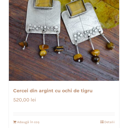
Cercei din argint cu ochi de tigru
520,00
lei
Adaugă în coș
Detalii