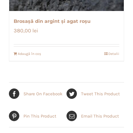
Brosașă din argint și agat roșu
380,00
lei
Adaugă în coș
Detalii
Share On Facebook
Tweet This Product
Pin This Product
Email This Product