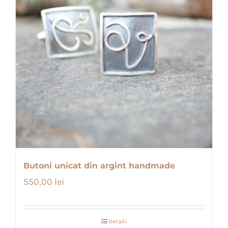
Butoni unicat din argint handmade
550,00
lei
Detalii