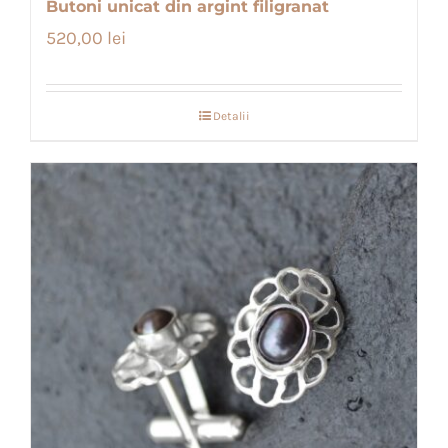
Butoni unicat din argint filigranat
520,00
lei
Detalii