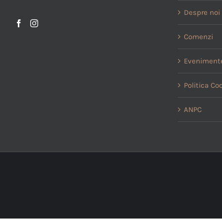
Despre noi
Comenzi
Evenimente
Politica Co
ANPC