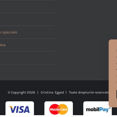
 speciale
okie
© Copyright
2026 | Cristina Egyed | Toate drepturile rezervate