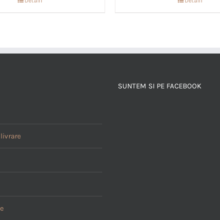
Detalii
Detalii
SUNTEM SI PE FACEBOOK
livrare
le