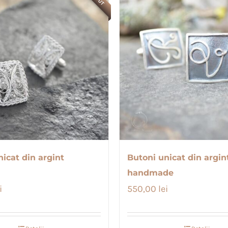
icat din argint
Butoni unicat din argin
handmade
i
550,00
lei