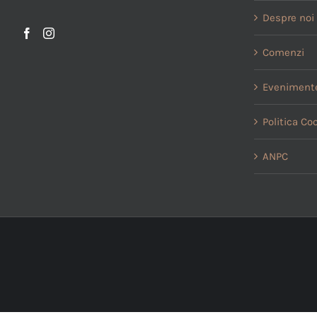
Despre noi
Comenzi
Evenimente
Politica Co
ANPC