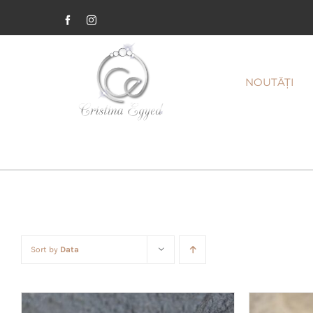
Facebook
Instagram
NOUTĂȚI
Sort by
Data