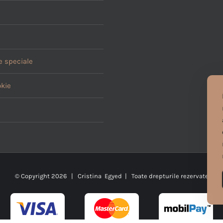
 speciale
okie
© Copyright
2026 | Cristina Egyed | Toate drepturile rezervate