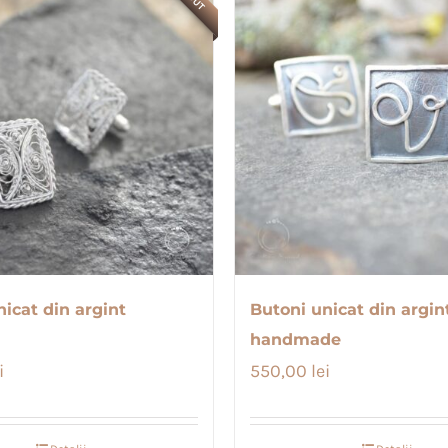
icat din argint
Butoni unicat din argin
handmade
i
550,00
lei