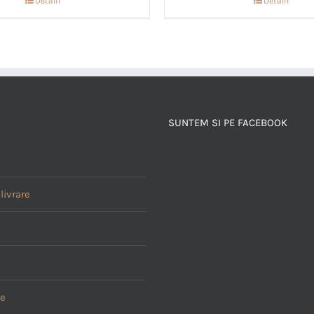
Detalii
Detalii
SUNTEM SI PE FACEBOOK
livrare
le