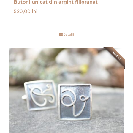
Butoni unicat din argint filigranat
520,00
lei
Detalii
VANDUT