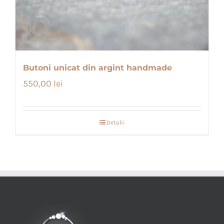
Butoni unicat din argint handmade
550,00
lei
Detalii