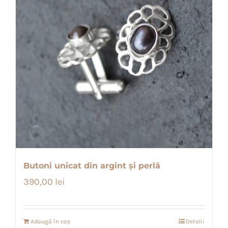
Butoni unicat din argint și perlă
390,00
lei
Adaugă în coș
Detalii