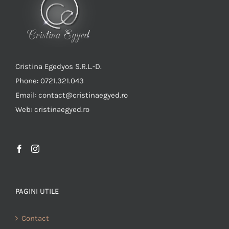
Cristina Egedyos S.R.L.-D.
Phone: 0721.321.043
Email: contact@cristinaegyed.ro
Web: cristinaegyed.ro
PAGINI UTILE
Contact