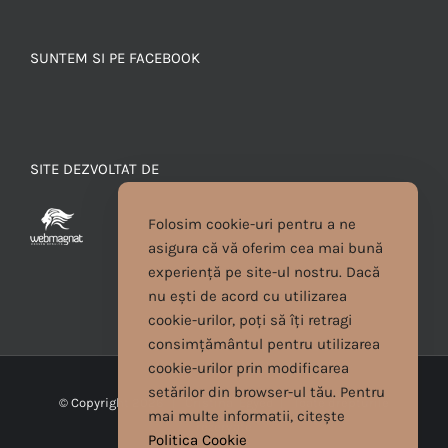
SUNTEM SI PE FACEBOOK
SITE DEZVOLTAT DE
Folosim cookie-uri pentru a ne
asigura că vă oferim cea mai bună
experiență pe site-ul nostru. Dacă
nu ești de acord cu utilizarea
cookie-urilor, poți să îți retragi
consimțământul pentru utilizarea
cookie-urilor prin modificarea
setărilor din browser-ul tău. Pentru
© Copyright
2026 | Cristina Egyed | Toate drepturile
mai multe informatii, citește
rezervate
Politica Cookie