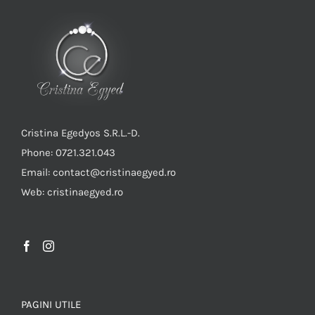
Cristina Egedyos S.R.L.-D.
Phone: 0721.321.043
Email: contact@cristinaegyed.ro
Web: cristinaegyed.ro
PAGINI UTILE