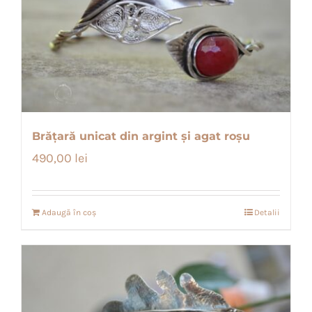
Brățară unicat din argint și agat roșu
490,00
lei
Adaugă în coș
Detalii