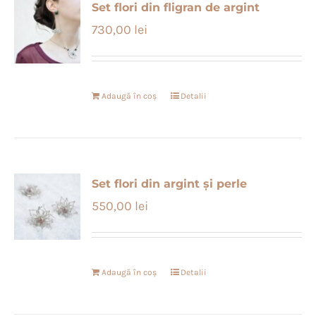
Set flori din fligran de argint
730,00
lei
Adaugă în coș
Detalii
Set flori din argint și perle
550,00
lei
Adaugă în coș
Detalii