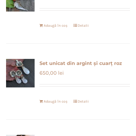
Adaugă în coș
Detalii
Set unicat din argint și cuarț roz
650,00
lei
Adaugă în coș
Detalii