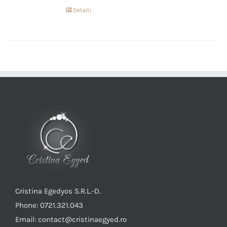
Detalii
Cristina Egedyos S.R.L.-D.
Phone: 0721.321.043
Email: contact@cristinaegyed.ro