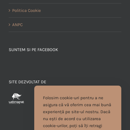
Politica Cookie
ANPC
SUNTEM SI PE FACEBOOK
SITE DEZVOLTAT DE
Folosim cookie-uri pentru a ne
asigura că vă oferim cea mai bună
experiență pe site-ul nostru. Dacă
nu ești de acord cu utilizarea
cookie-urilor, poți să îți retragi