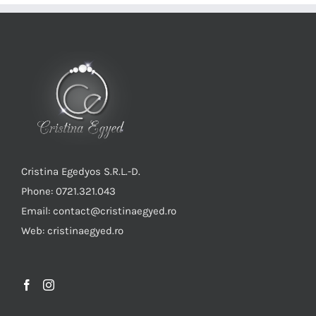
Cristina Egedyos S.R.L.-D.
Phone: 0721.321.043
Email: contact@cristinaegyed.ro
Web: cristinaegyed.ro