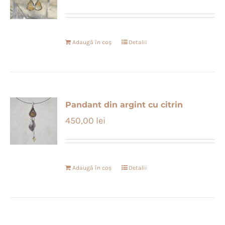
Adaugă în coș
Detalii
Pandant din argint cu citrin
450,00
lei
Adaugă în coș
Detalii