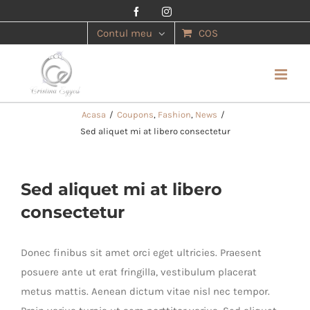
Facebook
Instagram
Contul meu
COS
Acasa
/
Coupons
,
Fashion
,
News
/
Sed aliquet mi at libero consectetur
Sed aliquet mi at libero
consectetur
Donec finibus sit amet orci eget ultricies. Praesent
posuere ante ut erat fringilla, vestibulum placerat
metus mattis. Aenean dictum vitae nisl nec tempor.