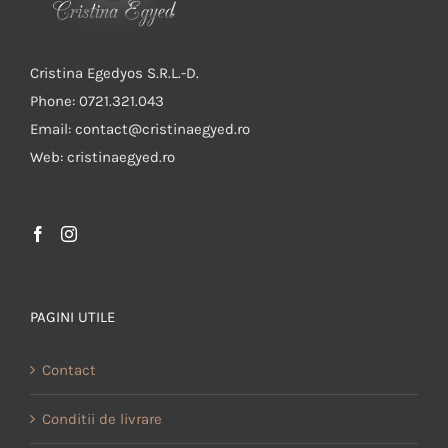
Cristina Egedyos S.R.L.-D.
Phone: 0721.321.043
Email: contact@cristinaegyed.ro
Web: cristinaegyed.ro
PAGINI UTILE
Contact
Conditii de livrare