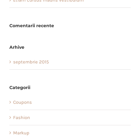
Etiam cursus mauris vestibulum
Comentarii recente
Arhive
septembrie 2015
Categorii
Coupons
Fashion
Markup