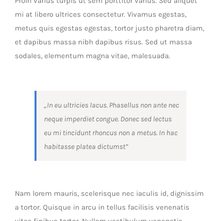
Proin varius turpis ut sem porttitor varius. Sed aliquet
mi at libero ultrices consectetur. Vivamus egestas,
metus quis egestas egestas, tortor justo pharetra diam,
et dapibus massa nibh dapibus risus. Sed ut massa
sodales, elementum magna vitae, malesuada.
„In eu ultricies lacus. Phasellus non ante nec
neque imperdiet congue. Donec sed lectus
eu mi tincidunt rhoncus non a metus. In hac
habitasse platea dictumst”
Nam lorem mauris, scelerisque nec iaculis id, dignissim
a tortor. Quisque in arcu in tellus facilisis venenatis