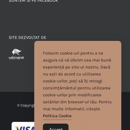
SUNTEM SI PE FACEBOOK
SITE DEZVOLTAT DE
Folosim cookie-uri pentru a ne
asigura că vă oferim cea mai bună
experiență pe site-ul nostru. Dacă
nu ești de acord cu utilizarea
cookie-urilor, poți să îți retragi
consimțământul pentru utilizarea
cookie-urilor prin modificarea
setărilor din browser-ul tău. Pentru
© Copyright
2026 | Cristina Egyed | Toate drepturile
mai multe informatii, citește
rezervate
Politica Cookie
Accept