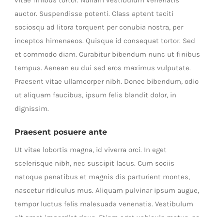
vitae finibus tortor. Nullam vestibulum venenatis
auctor. Suspendisse potenti. Class aptent taciti
sociosqu ad litora torquent per conubia nostra, per
inceptos himenaeos. Quisque id consequat tortor. Sed
et commodo diam. Curabitur bibendum nunc ut finibus
tempus. Aenean eu dui sed eros maximus vulputate.
Praesent vitae ullamcorper nibh. Donec bibendum, odio
ut aliquam faucibus, ipsum felis blandit dolor, in
dignissim.
Praesent posuere ante
Ut vitae lobortis magna, id viverra orci. In eget
scelerisque nibh, nec suscipit lacus. Cum sociis
natoque penatibus et magnis dis parturient montes,
nascetur ridiculus mus. Aliquam pulvinar ipsum augue,
tempor luctus felis malesuada venenatis. Vestibulum