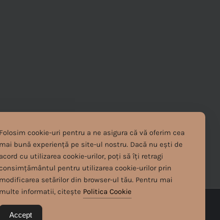
Folosim cookie-uri pentru a ne asigura că vă oferim cea
mai bună experiență pe site-ul nostru. Dacă nu ești de
acord cu utilizarea cookie-urilor, poți să îți retragi
consimțământul pentru utilizarea cookie-urilor prin
modificarea setărilor din browser-ul tău. Pentru mai
multe informatii, citește
Politica Cookie
Accept