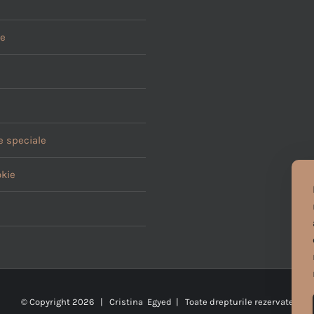
le
 speciale
okie
© Copyright
2026 | Cristina Egyed | Toate drepturile rezervate