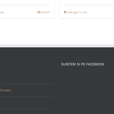
coș
Detalii
Adaugă în coș
SUNTEM SI PE FACEBOOK
livrare