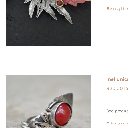
Adaugă în 
Inel unic
320,00
le
Cod produ
Adaugă în 