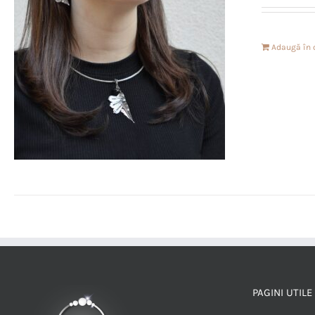
Adaugă în 
PAGINI UTILE