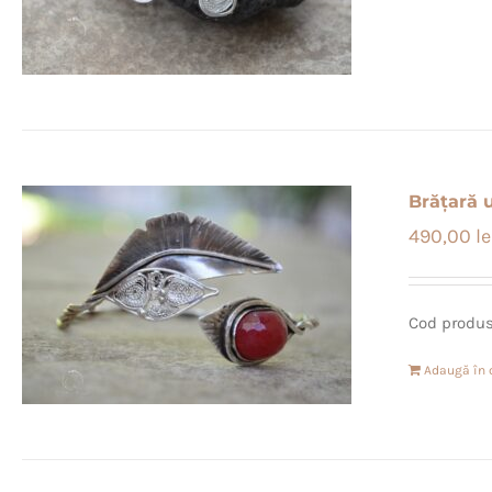
Brățară u
490,00
le
Cod produs
Adaugă în 