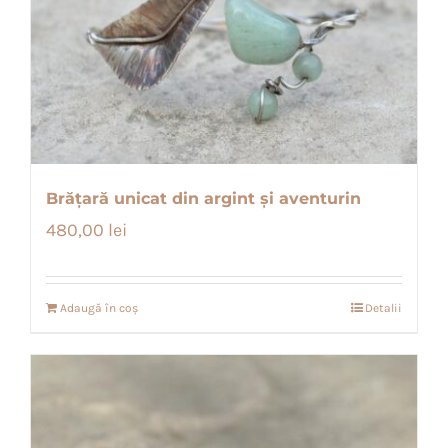
Brățară unicat din argint și aventurin
480,00
lei
Adaugă în coș
Detalii