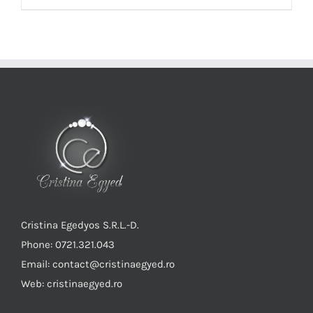
Cristina Egedyos S.R.L.-D.
Phone: 0721.321.043
Email: contact@cristinaegyed.ro
Web: cristinaegyed.ro