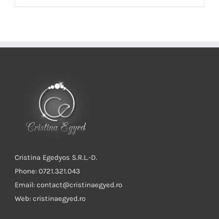
Cristina Egedyos S.R.L.-D.
Phone: 0721.321.043
Email: contact@cristinaegyed.ro
Web: cristinaegyed.ro