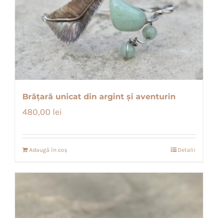
Brățară unicat din argint și aventurin
480,00
lei
Adaugă în coș
Detalii