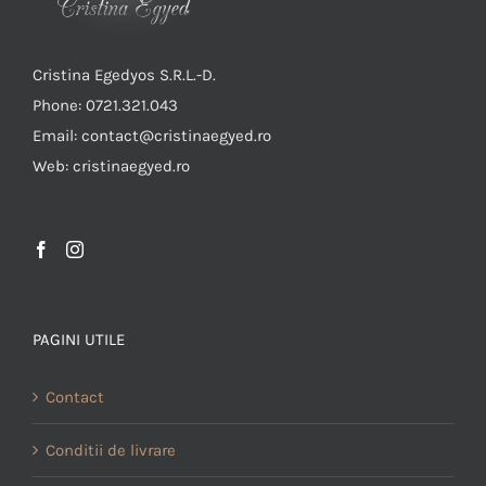
Cristina Egedyos S.R.L.-D.
Phone: 0721.321.043
Email: contact@cristinaegyed.ro
Web: cristinaegyed.ro
PAGINI UTILE
Contact
Conditii de livrare