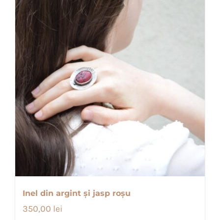
Inel din argint și jasp roșu
350,00
lei