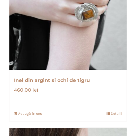
Inel din argint si ochi de tigru
460,00
lei
Adaugă în coș
Detalii