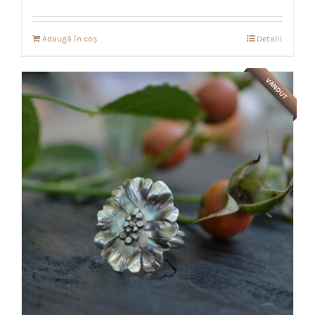
Adaugă în coș
Detalii
VANDUT