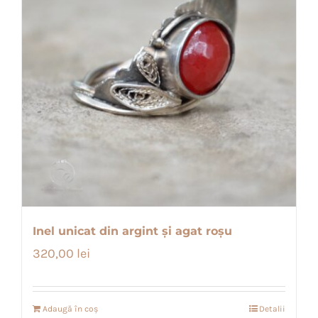
Inel unicat din argint și agat roșu
320,00
lei
Adaugă în coș
Detalii