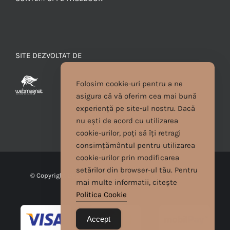
SITE DEZVOLTAT DE
Folosim cookie-uri pentru a ne
asigura că vă oferim cea mai bună
experiență pe site-ul nostru. Dacă
nu ești de acord cu utilizarea
cookie-urilor, poți să îți retragi
consimțământul pentru utilizarea
cookie-urilor prin modificarea
setărilor din browser-ul tău. Pentru
© Copyright
2026 | Cristina Egyed | Toate drepturile
mai multe informatii, citește
rezervate
Politica Cookie
Accept