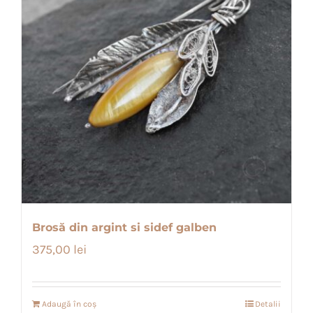
Brosă din argint si sidef galben
375,00
lei
Adaugă în coș
Detalii