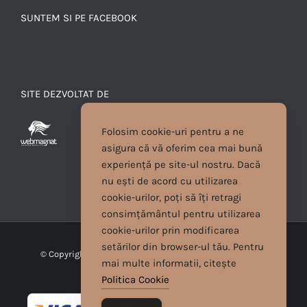
SUNTEM SI PE FACEBOOK
SITE DEZVOLTAT DE
Folosim cookie-uri pentru a ne
asigura că vă oferim cea mai bună
experiență pe site-ul nostru. Dacă
nu ești de acord cu utilizarea
cookie-urilor, poți să îți retragi
consimțământul pentru utilizarea
cookie-urilor prin modificarea
setărilor din browser-ul tău. Pentru
© Copyright
2026 | Cristina Egyed | Toate drepturile
mai multe informatii, citește
rezervate
Politica Cookie