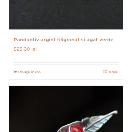
Pandantiv argint filigranat și agat verde
525,00
lei
Adaugă în coș
Detalii