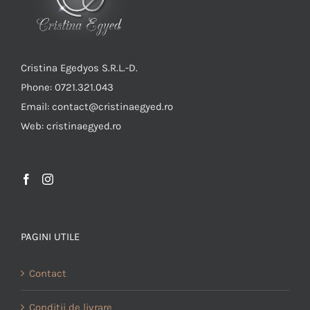
Cristina Egedyos S.R.L.-D.
Phone: 0721.321.043
Email: contact@cristinaegyed.ro
Web: cristinaegyed.ro
PAGINI UTILE
Contact
Conditii de livrare