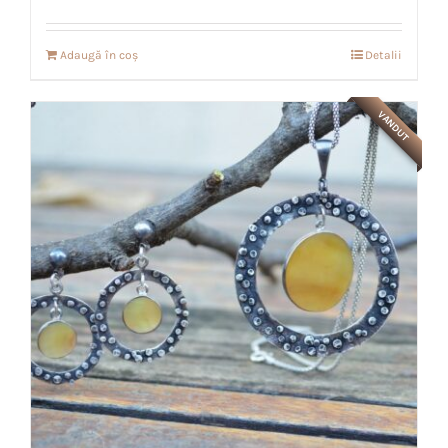
Adaugă în coș
Detalii
VANDUT