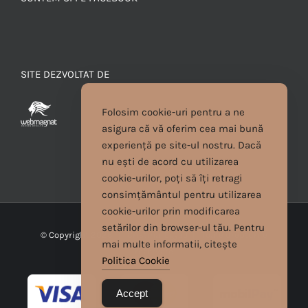
SITE DEZVOLTAT DE
Folosim cookie-uri pentru a ne
asigura că vă oferim cea mai bună
experiență pe site-ul nostru. Dacă
nu ești de acord cu utilizarea
cookie-urilor, poți să îți retragi
consimțământul pentru utilizarea
cookie-urilor prin modificarea
setărilor din browser-ul tău. Pentru
© Copyright
2026 | Cristina Egyed | Toate drepturile
mai multe informatii, citește
rezervate
Politica Cookie
Accept