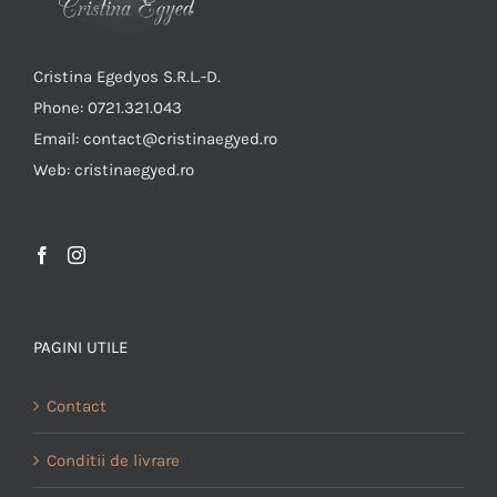
Cristina Egedyos S.R.L.-D.
Phone: 0721.321.043
Email: contact@cristinaegyed.ro
Web: cristinaegyed.ro
PAGINI UTILE
Contact
Conditii de livrare