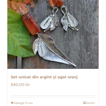
Set unicat din argint și agat oranj
640,00
lei
Adaugă în coș
Detalii