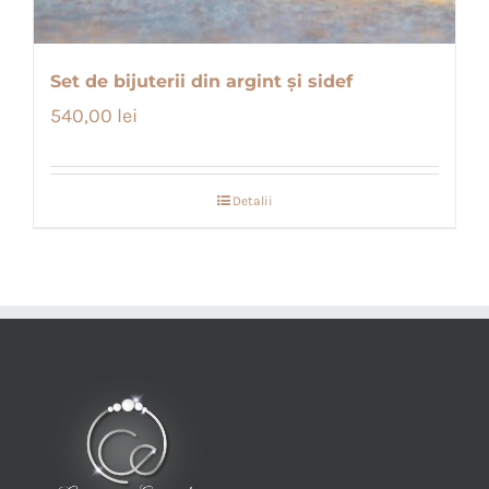
Set de bijuterii din argint și sidef
540,00
lei
Detalii