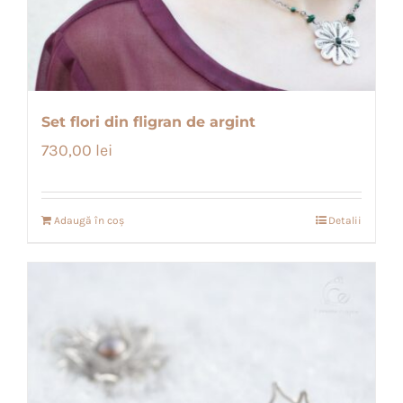
Set flori din fligran de argint
730,00
lei
Adaugă în coș
Detalii