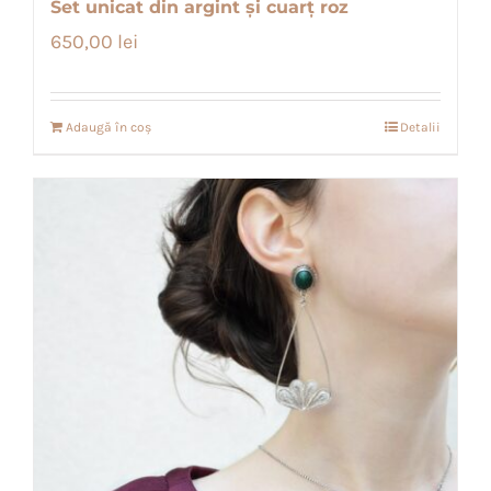
Set unicat din argint și cuarț roz
650,00
lei
Adaugă în coș
Detalii