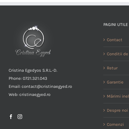
PAGINI UTILE
Contact
Conditii de 
Retur
Cristina Egedyos S.R.L.-D.
Phone: 0721.321.043
Garantie
Email: contact@cristinaegyed.ro
Web: cristinaegyed.ro
Mărimi ine
Despre noi
Comenzi