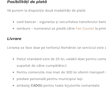
Posibilități de plată
Vă punem la dispoziție două modalități de plată:
card bancar – siguranța și securitatea transferului ba
ramburs – numerarul se predă către
Fan Courier
la prim
Livrare
Livrarea se face doar pe teritoriul României iar serviciul este
Prețul standard este de 25 lei, valabil doar pentru comen
suportat de către cumpărător.)
Pentru comenzile mai mari de 300 lei oferim transport
predare personală pentru municipiul Iași
ambalaj
CADOU
pentru toate bijuteriile comandate