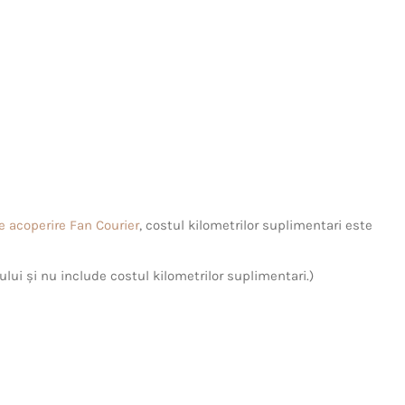
de acoperire Fan Courier
, costul kilometrilor suplimentari este
ului și nu include costul kilometrilor suplimentari.)