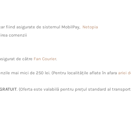
ncar fiind asigurate de sistemul MobilPay,
Netopia
irea comenzii
 asigurat de către
Fan Courier
.
zile mai mici de 250 lei. (Pentru localitățile aflate în afara
ariei 
GRATUIT
. (Oferta este valabilă pentru prețul standard al transport