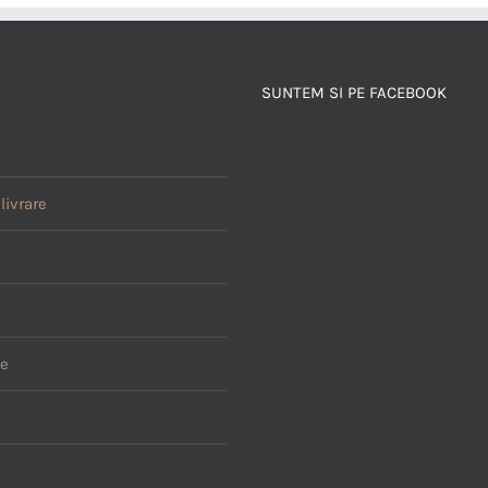
SUNTEM SI PE FACEBOOK
livrare
le