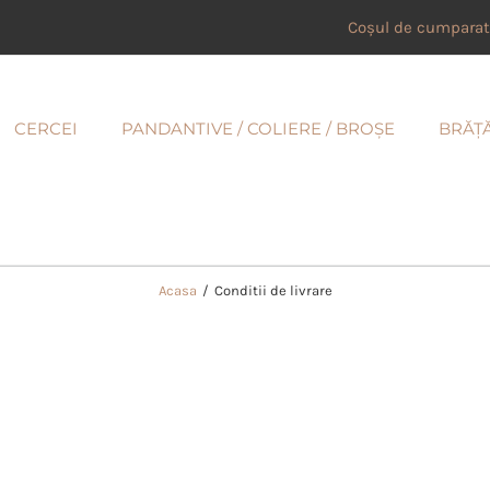
Coșul de cumparat
CERCEI
PANDANTIVE / COLIERE / BROȘE
BRĂȚ
Acasa
/
Conditii de livrare